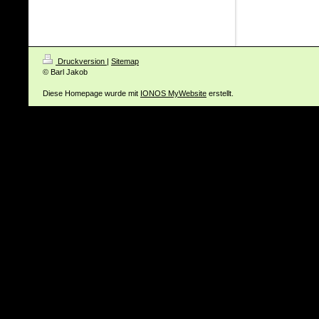
Druckversion
|
Sitemap
© Barl Jakob
Diese Homepage wurde mit
IONOS MyWebsite
erstellt.